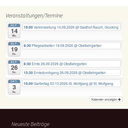
Veranstaltungen/Termine
SEP.
19:00
Vereinsleitung 14.09.2026
@ Gasthof Rauch, Grucking
14
Mo.
SEP.
8:30
Pflegearbeiten 19.09.2026
@ Obstlehrgarten
19
Sa.
SEP.
8:30
Ernte 26.09.2026
@ Obstlehrgarten
26
13:30
Erntedurchgang 26.09.2026
@ Obstlehrgarten
Sa.
OKT.
10:00
Gartlertag 03.10.2026 St. Wolfgang
@ St. Wolfgang
3
Sa.
Kalender anzeigen
Neueste Beiträge