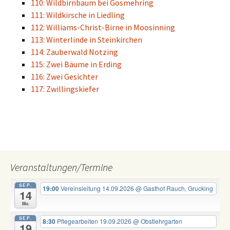
110: Wildbirnbaum bei Gosmehring
111: Wildkirsche in Liedling
112: Williams-Christ-Birne in Moosinning
113: Winterlinde in Steinkirchen
114: Zauberwald Notzing
115: Zwei Bäume in Erding
116: Zwei Gesichter
117: Zwillingskiefer
Veranstaltungen/Termine
SEP.
19:00
Vereinsleitung 14.09.2026
@ Gasthof Rauch, Grucking
14
Mo.
SEP.
8:30
Pflegearbeiten 19.09.2026
@ Obstlehrgarten
19