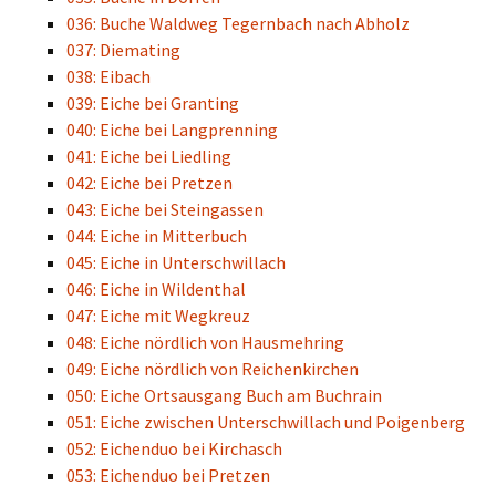
036: Buche Waldweg Tegernbach nach Abholz
037: Diemating
038: Eibach
039: Eiche bei Granting
040: Eiche bei Langprenning
041: Eiche bei Liedling
042: Eiche bei Pretzen
043: Eiche bei Steingassen
044: Eiche in Mitterbuch
045: Eiche in Unterschwillach
046: Eiche in Wildenthal
047: Eiche mit Wegkreuz
048: Eiche nördlich von Hausmehring
049: Eiche nördlich von Reichenkirchen
050: Eiche Ortsausgang Buch am Buchrain
051: Eiche zwischen Unterschwillach und Poigenberg
052: Eichenduo bei Kirchasch
053: Eichenduo bei Pretzen