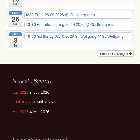
Sa.
SEP.
8:30
Ernte 26.09.2026
@ Obstlehrgarten
26
13:30
Erntedurchgang 26.09.2026
@ Obstlehrgarten
Sa.
OKT.
10:00
Gartlertag 03.10.2026 St. Wolfgang
@ St. Wolfgang
3
Sa.
Kalender anzeigen
Neueste Beiträge
Juli 2026
3. Juli 2026
Juni 2026
30. Mai 2026
Mai 2026
4. Mai 2026
Unser Newsletterarchiv