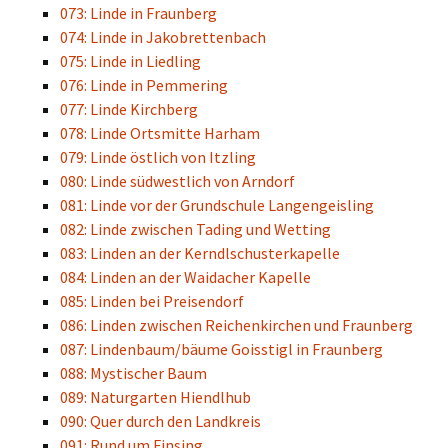
073: Linde in Fraunberg
074: Linde in Jakobrettenbach
075: Linde in Liedling
076: Linde in Pemmering
077: Linde Kirchberg
078: Linde Ortsmitte Harham
079: Linde östlich von Itzling
080: Linde südwestlich von Arndorf
081: Linde vor der Grundschule Langengeisling
082: Linde zwischen Tading und Wetting
083: Linden an der Kerndlschusterkapelle
084: Linden an der Waidacher Kapelle
085: Linden bei Preisendorf
086: Linden zwischen Reichenkirchen und Fraunberg
087: Lindenbaum/bäume Goisstigl in Fraunberg
088: Mystischer Baum
089: Naturgarten Hiendlhub
090: Quer durch den Landkreis
091: Rund um Finsing