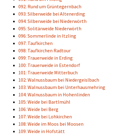
092: Rund um Grüntegernbach
093: Silberweide bei Altenerding
094: Silberweide bei Niederwörth
095: Solitärweide Niederwörth
096: Sommerlinde in Itzling
097: Taufkirchen
098: Taufkirchen Radtour
099: Trauerweide in Erding
100: Trauerweide in Estendorf
101: Trauerweide Mitterbuch
102: Walnussbaum bei Niedergeislbach
103: Walnussbaum bei Unterhausmehring
104: Walnussbaum in Hohenlinden
105: Weide bei Bartlmühl
106: Weide bei Berg
107: Weide bei Lohkirchen
108: Weide im Moos bei Moosen
109: Weide in Hofstätt