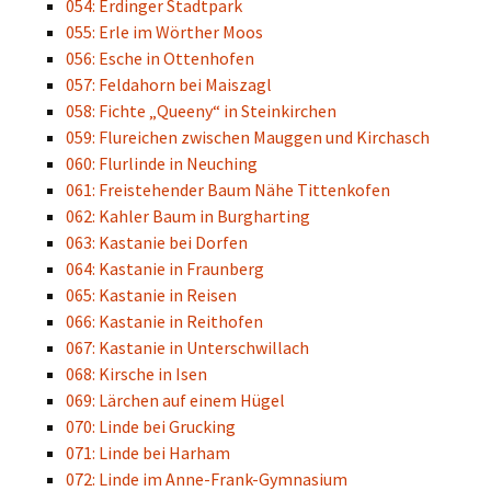
054: Erdinger Stadtpark
055: Erle im Wörther Moos
056: Esche in Ottenhofen
057: Feldahorn bei Maiszagl
058: Fichte „Queeny“ in Steinkirchen
059: Flureichen zwischen Mauggen und Kirchasch
060: Flurlinde in Neuching
061: Freistehender Baum Nähe Tittenkofen
062: Kahler Baum in Burgharting
063: Kastanie bei Dorfen
064: Kastanie in Fraunberg
065: Kastanie in Reisen
066: Kastanie in Reithofen
067: Kastanie in Unterschwillach
068: Kirsche in Isen
069: Lärchen auf einem Hügel
070: Linde bei Grucking
071: Linde bei Harham
072: Linde im Anne-Frank-Gymnasium