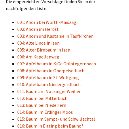
Die eingereichten Vorschläge finden Sie in der
nachfolgenden Liste:
001: Ahorn bei Wörth-Maiszagl.
002: Ahorn im Herbst
003: Ahorn und Kastanie in Taufkirchen
004: Alte Linde in Isen
005: Alter Birnbaum in Isen
006: Am Kapellenweg
007: Apfelbaum in KiGa Grüntegernbach
008: Apfelbaum in Obergeiselbach
009: Apfelbaum in St. Wolfgang
010: Apfelbaum Niedergeislbach
011: Baum am Notzinger Weiher
012: Baum bei Mitterbuch
013: Baum bei Niederlern
014: Baum im Erdinger Moos
015: Baum im Sempt- und Schwillachtal
016: Baum in Eitting beim Bauhof