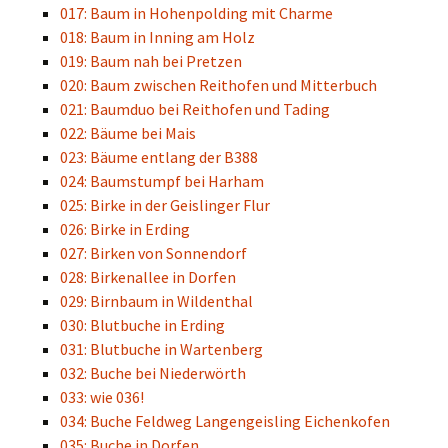
017: Baum in Hohenpolding mit Charme
018: Baum in Inning am Holz
019: Baum nah bei Pretzen
020: Baum zwischen Reithofen und Mitterbuch
021: Baumduo bei Reithofen und Tading
022: Bäume bei Mais
023: Bäume entlang der B388
024: Baumstumpf bei Harham
025: Birke in der Geislinger Flur
026: Birke in Erding
027: Birken von Sonnendorf
028: Birkenallee in Dorfen
029: Birnbaum in Wildenthal
030: Blutbuche in Erding
031: Blutbuche in Wartenberg
032: Buche bei Niederwörth
033: wie 036!
034: Buche Feldweg Langengeisling Eichenkofen
035: Buche in Dorfen