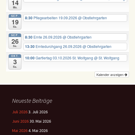
14
Mo.
SEP.
8:30
Pflegearbeiten 19.09.2026
@ Obstlehrgarten
19
Sa.
SEP.
8:30
Ernte 26.09.2026
@ Obstlehrgarten
26
13:30
Erntedurchgang 26.09.2026
@ Obstlehrgarten
Sa.
OKT.
10:00
Gartlertag 03.10.2026 St. Wolfgang
@ St. Wolfgang
3
Sa.
Kalender anzeigen
Neueste Beiträge
Juli 2026
3. Juli 2026
Juni 2026
30. Mai 2026
Mai 2026
4. Mai 2026