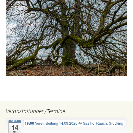
Veranstaltungen/Termine
SEP.
19:00
Vereinsleitung 14.09.2026
@ Gasthof Rauch, Grucking
14
Mo.