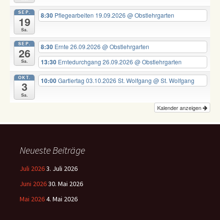
SEP.
8:30
Pflegearbeiten 19.09.2026
@ Obstlehrgarten
19
Sa.
SEP.
8:30
Ernte 26.09.2026
@ Obstlehrgarten
26
13:30
Erntedurchgang 26.09.2026
@ Obstlehrgarten
Sa.
OKT.
10:00
Gartlertag 03.10.2026 St. Wolfgang
@ St. Wolfgang
3
Sa.
Kalender anzeigen
Neueste Beiträge
Juli 2026
3. Juli 2026
Juni 2026
30. Mai 2026
Mai 2026
4. Mai 2026