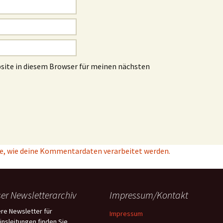
site in diesem Browser für meinen nächsten
e, wie deine Kommentardaten verarbeitet werden.
er Newsletterarchiv
Impressum/Kontakt
re Newsletter für
Impressum
insleitungen finden Sie