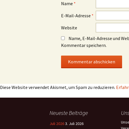
Name
*
E-Mail-Adresse
*
Website
Name, E-Mail-Adresse und Web
Kommentar speichern.
Diese Website verwendet Akismet, um Spam zu reduzieren.
Erfahr
Neueste Beiträge
Uns
Unse
Juli 2026
3. Juli 2026
Vere