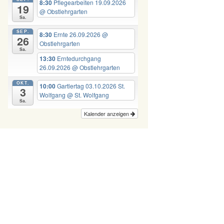
8:30
Pflegearbeiten 19.09.2026
19
@ Obstlehrgarten
Sa.
SEP.
8:30
Ernte 26.09.2026
@
26
Obstlehrgarten
Sa.
13:30
Erntedurchgang
26.09.2026
@ Obstlehrgarten
OKT.
10:00
Gartlertag 03.10.2026 St.
3
Wolfgang
@ St. Wolfgang
Sa.
Kalender anzeigen