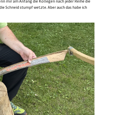
enn mir am Anfang die Kollegen nach jeder Reihe die
die Schneid stumpf wetzte. Aber auch das habe ich