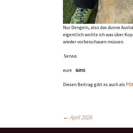
Nur Dengeln, also das dünne Aushä
eigentlich wollte ich was über Kop
wieder vorbeischauen müssen.
Servus
eure
Gitti
Diesen Beitrag gibt es auch als
PD
Beitragsnavigation
←
April 2026