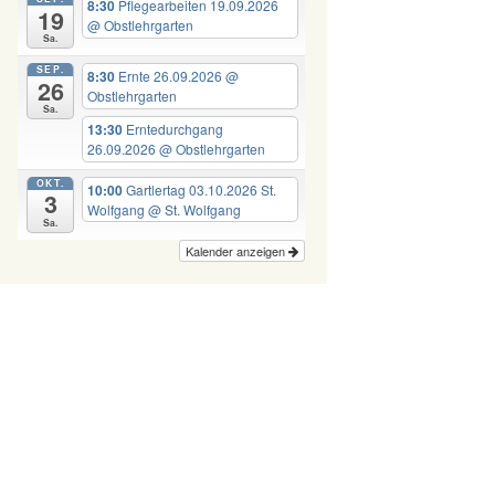
8:30
Pflegearbeiten 19.09.2026
19
@ Obstlehrgarten
Sa.
SEP.
8:30
Ernte 26.09.2026
@
26
Obstlehrgarten
Sa.
13:30
Erntedurchgang
26.09.2026
@ Obstlehrgarten
OKT.
10:00
Gartlertag 03.10.2026 St.
3
Wolfgang
@ St. Wolfgang
Sa.
Kalender anzeigen