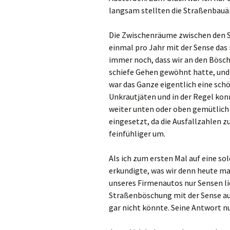
langsam stellten die Straßenbauä
Die Zwischenräume zwischen den 
einmal pro Jahr mit der Sense da
immer noch, dass wir an den Bösc
schiefe Gehen gewöhnt hatte, und
war das Ganze eigentlich eine schö
Unkrautjäten und in der Regel ko
weiter unten oder oben gemütlich
eingesetzt, da die Ausfallzahlen z
feinfühliger um.
Als ich zum ersten Mal auf eine s
erkundigte, was wir denn heute m
unseres Firmenautos nur Sensen li
Straßenböschung mit der Sense aus.
gar nicht könnte. Seine Antwort nur