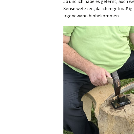
Ja und ich habe es gelernt, auch w
Sense wetzten, da ich regelmäßig 
irgendwann hinbekommen.