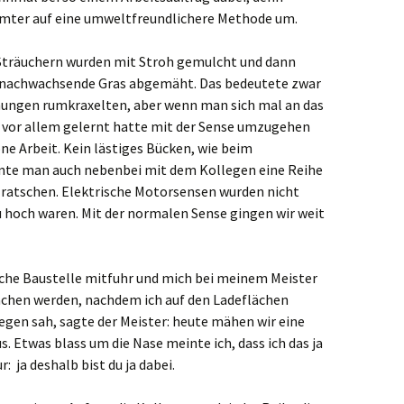
mter auf eine umweltfreundlichere Methode um.
Sträuchern wurden mit Stroh gemulcht und dann
s nachwachsende Gras abgemäht. Das bedeutete zwar
hungen rumkraxelten, aber wenn man sich mal an das
 vor allem gelernt hatte mit der Sense umzugehen
ne Arbeit. Kein lästiges Bücken, wie beim
nnte man auch nebenbei mit dem Kollegen eine Reihe
 ratschen. Elektrische Motorsensen wurden nicht
u hoch waren. Mit der normalen Sense gingen wir weit
olche Baustelle mitfuhr und mich bei meinem Meister
achen werden, nachdem ich auf den Ladeflächen
egen sah, sagte der Meister: heute mähen wir eine
 Etwas blass um die Nase meinte ich, dass ich das ja
: ja deshalb bist du ja dabei.